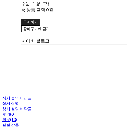
주문 수량
0개
총 상품 금액
0원
구매하기
장바구니에 담기
네이버 블로그
상세 설명 머리글
상세 설명
상세 설명 바닥글
후기(0)
질문(10)
관련 상품