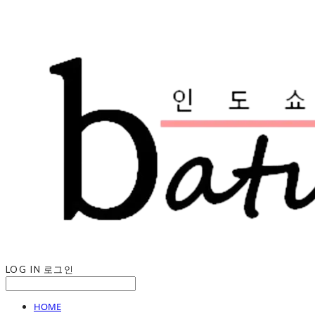
LOG IN
로그인
HOME