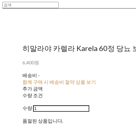
히말라야 카렐라 Karela 60정 당뇨
6,400원
배송비
-
함께 구매 시 배송비 절약 상품 보기
추가 금액
수량 조건
수량
품절된 상품입니다.