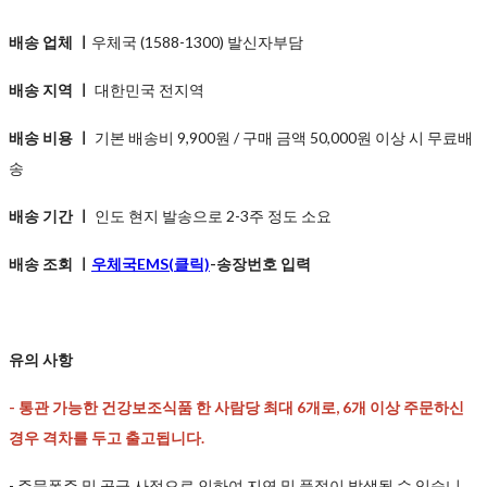
배송 업체 ㅣ
우체국 (1588-1300) 발신자부담
배송 지역 ㅣ
대한민국 전지역
배송 비용 ㅣ
기본 배송비 9,900원 / 구매 금액 50,000원 이상 시 무료배
송
배송 기간 ㅣ
인도 현지 발송으로 2-3주 정도 소요
배송 조회 ㅣ
우체국EMS(클릭)
-송장번호 입력
유의 사항
-
통관 가능한 건강보조식품 한 사람당 최대 6개로, 6개 이상 주문하신
경우 격차를 두고 출고됩니다.
- 주문폭주 및 공급 사정으로 인하여 지연 및 품절이 발생될 수 있습니