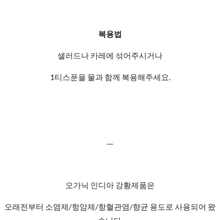
복용법
샐러드나 카레에 섞어주시거나
1티스푼을 물과 함께 복용해주세요.
ㅡ
오가닉 인디아 강황제품은
오래전부터 소염제/항암제/항혈관염/향균 용도로 사용되어 왔