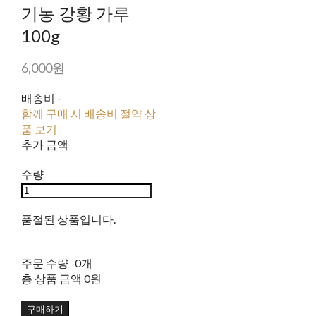
기농 강황 가루
100g
6,000원
배송비
-
함께 구매 시 배송비 절약 상
품 보기
추가 금액
수량
품절된 상품입니다.
주문 수량
0개
총 상품 금액
0원
구매하기