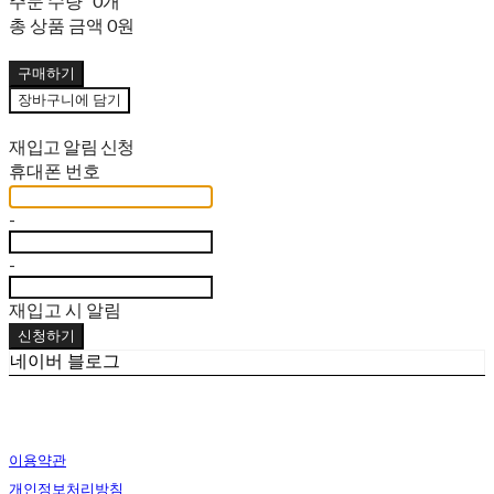
주문 수량
0개
총 상품 금액
0원
구매하기
장바구니에 담기
재입고 알림 신청
휴대폰 번호
-
-
재입고 시 알림
신청하기
네이버 블로그
이용약관
개인정보처리방침