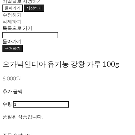
비밀글로 지정하기
돌아가기
저장하기
수정하기
삭제하기
목록으로 가기
돌아가기
구매하기
오가닉인디아 유기농 강황 가루 100g
6,000원
추가 금액
수량
품절된 상품입니다.