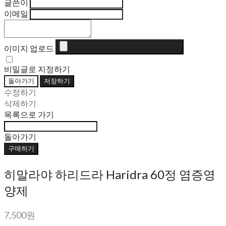
글쓴이
이메일
이미지 업로드
비밀글로 지정하기
돌아가기
저장하기
수정하기
삭제하기
목록으로 가기
돌아가기
구매하기
히말라야 하리드라 Haridra 60정 염증영
양제
7,500원