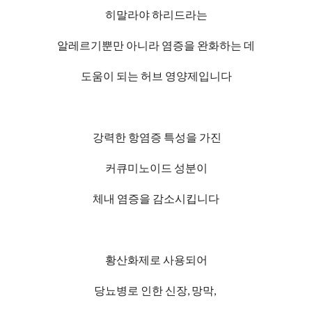
히말라야 하리드라는
알레르기뿐만 아니라 염증을 완화하는 데
도움이 되는 허브 영양제입니다
강력한 항염증 특성을 가진
커큐미노이드 성분이
체내 염증을 감소시킵니다
황산화제로 사용되어
당뇨병로 인한 신장, 망막,