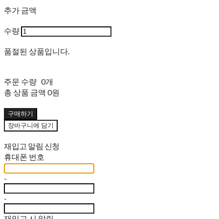
추가 금액
수량
품절된 상품입니다.
주문 수량
0개
총 상품 금액
0원
구매하기
장바구니에 담기
재입고 알림 신청
휴대폰 번호
-
-
재입고 시 알림