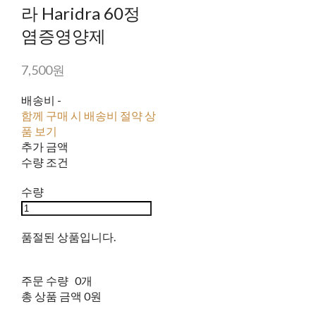
라 Haridra 60정
염증영양제
7,500원
배송비
-
함께 구매 시 배송비 절약 상
품 보기
추가 금액
수량 조건
수량
품절된 상품입니다.
주문 수량
0개
총 상품 금액
0원