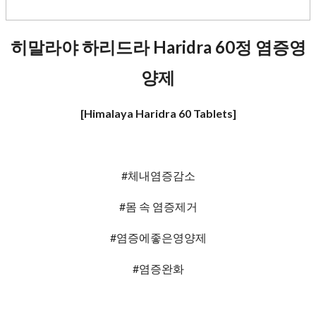
히말라야 하리드라 Haridra 60정 염증영
양제
[Himalaya Haridra 60 Tablets]
#체내염증감소
#몸 속 염증제거
#염증에좋은영양제
#염증완화