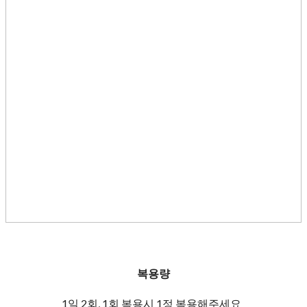
복용량
1일 2회, 1회 복용시 1정 복용해주세요