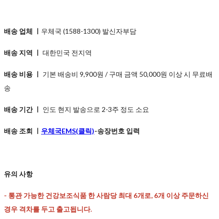
배송 업체 ㅣ
우체국 (1588-1300) 발신자부담
배송 지역 ㅣ
대한민국 전지역
배송 비용 ㅣ
기본 배송비 9,900원 / 구매 금액 50,000원 이상 시 무료배
송
배송 기간 ㅣ
인도 현지 발송으로 2-3주 정도 소요
배송 조회 ㅣ
우체국EMS(클릭)
-송장번호 입력
유의 사항
-
통관 가능한 건강보조식품 한 사람당 최대 6개로, 6개 이상 주문하신
경우 격차를 두고 출고됩니다.