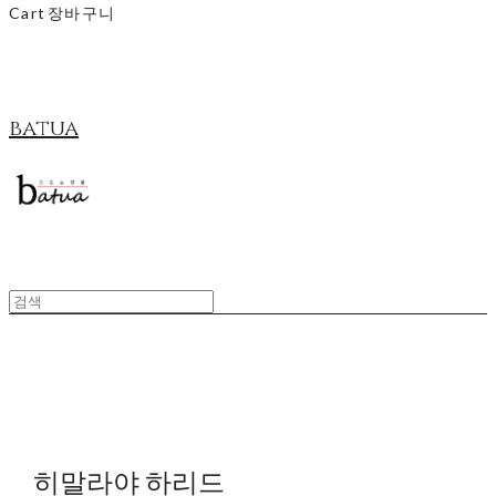
Cart
장바구니
batua
히말라야 하리드