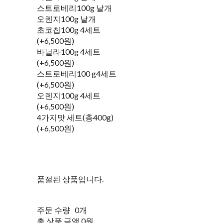
스트로베리100g 낱개
오렌지100g 낱개
초코칩100g 4세트
(+6,500원)
바닐라100g 4세트
(+6,500원)
스트로베리100 g4세트
(+6,500원)
오렌지100g 4세트
(+6,500원)
4가지맛 세트(총400g)
(+6,500원)
품절된 상품입니다.
주문 수량
0개
총 상품 금액
0원