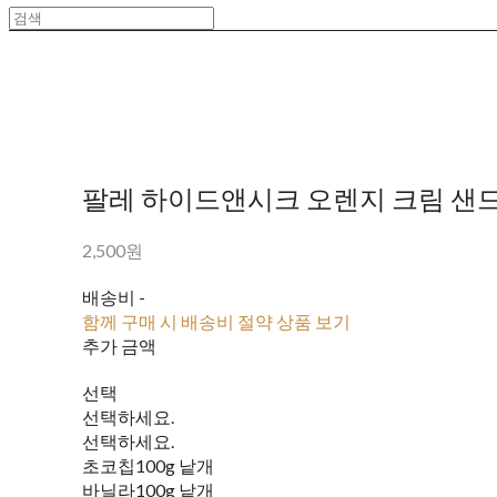
팔레 하이드앤시크 오렌지 크림 샌드
2,500원
배송비
-
함께 구매 시 배송비 절약 상품 보기
추가 금액
선택
선택하세요.
선택하세요.
초코칩100g 낱개
바닐라100g 낱개