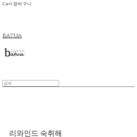
Cart
장바구니
batua
리와인드 숙취해