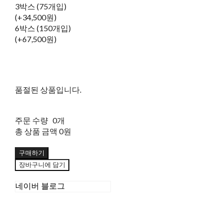
3박스 (75개입)
(+34,500원)
6박스 (150개입)
(+67,500원)
품절된 상품입니다.
주문 수량
0개
총 상품 금액
0원
구매하기
장바구니에 담기
네이버 블로그