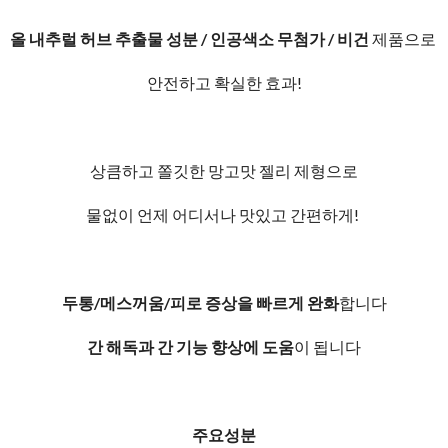
올 내추럴 허브 추출물 성분 / 인공색소 무첨가 / 비건
제품으로
안전하고 확실한 효과!
상큼하고 쫄깃한 망고맛 젤리 제형으로
물없이 언제 어디서나 맛있고 간편하게!
두통/메스꺼움/피로 증상을 빠르게 완화
합니다
간 해독과 간 기능 향상에 도움
이 됩니다
주요성분