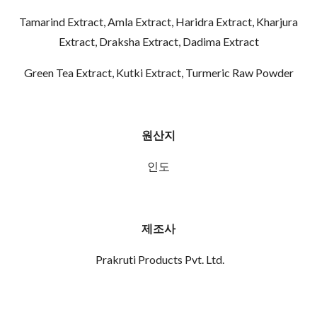
Tamarind Extract, Amla Extract, Haridra Extract, Kharjura
Extract, Draksha Extract, Dadima Extract
Green Tea Extract, Kutki Extract, Turmeric Raw Powder
원산지
인도
제조사
Prakruti Products Pvt. Ltd.