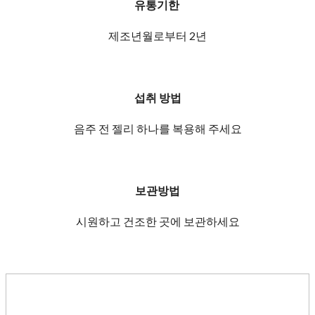
유통기한
제조년월로부터 2년
섭취 방법
음주 전 젤리 하나를 복용해 주세요
보관방법
시원하고 건조한 곳에 보관하세요