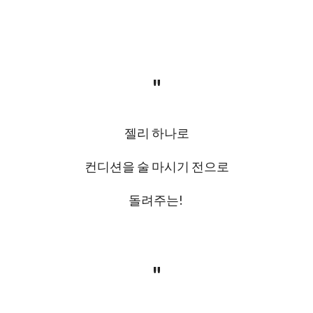
"
젤리 하나로
컨디션을 술 마시기 전으로
돌려주는!
"