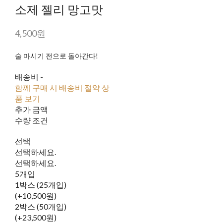
소제 젤리 망고맛
4,500원
술 마시기 전으로 돌아간다!
배송비
-
함께 구매 시 배송비 절약 상
품 보기
추가 금액
수량 조건
선택
선택하세요.
선택하세요.
5개입
1박스 (25개입)
(+10,500원)
2박스 (50개입)
(+23,500원)