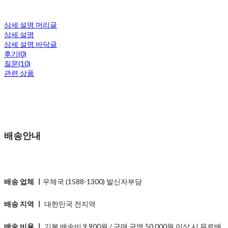
상세 설명 머리글
상세 설명
상세 설명 바닥글
후기(0)
질문(10)
관련 상품
배송안내
배송 업체 ㅣ
우체국 (1588-1300) 발신자부담
배송 지역 ㅣ
대한민국 전지역
배송 비용 ㅣ
기본 배송비 9,900원 / 구매 금액 50,000원 이상 시 무료배