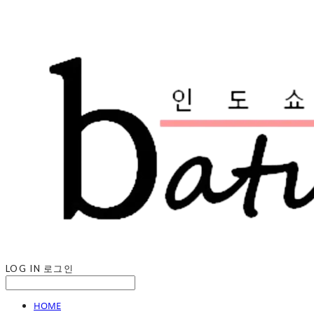
LOG IN
로그인
HOME