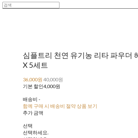
심플트리 천연 유기농 리타 파우더 헤
X 5세트
36,000원
40,000원
기본 할인
4,000원
배송비
-
함께 구매 시 배송비 절약 상품 보기
추가 금액
선택
선택하세요.