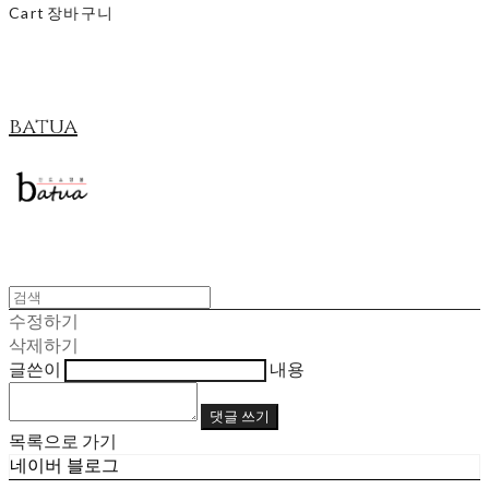
Cart
장바구니
batua
수정하기
삭제하기
글쓴이
내용
댓글 쓰기
목록으로 가기
네이버 블로그